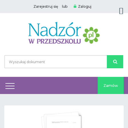
lub
Zarejestruj się
Zaloguj
Zamów