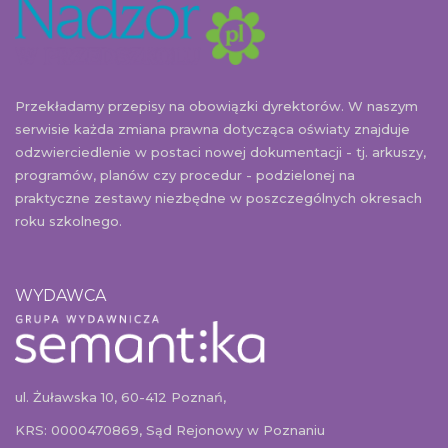
Przekładamy przepisy na obowiązki dyrektorów. W naszym
serwisie każda zmiana prawna dotycząca oświaty znajduje
odzwierciedlenie w postaci nowej dokumentacji - tj. arkuszy,
programów, planów czy procedur - podzielonej na
praktyczne zestawy niezbędne w poszczególnych okresach
roku szkolnego.
WYDAWCA
ul. Żuławska 10, 60-412 Poznań,
KRS: 0000470869, Sąd Rejonowy w Poznaniu