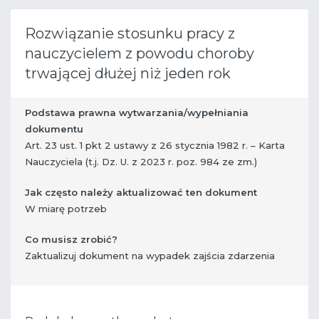
Rozwiązanie stosunku pracy z
nauczycielem z powodu choroby
trwającej dłużej niż jeden rok
Podstawa prawna wytwarzania/wypełniania
dokumentu
Art. 23 ust. 1 pkt 2 ustawy z 26 stycznia 1982 r. – Karta
Nauczyciela (t.j. Dz. U. z 2023 r. poz. 984 ze zm.)
Jak często należy aktualizować ten dokument
W miarę potrzeb
Co musisz zrobić?
​ Zaktualizuj dokument na wypadek zajścia zdarzenia