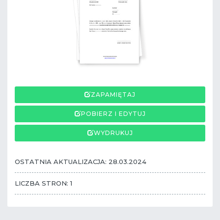
ZAPAMIĘTAJ
POBIERZ I EDYTUJ
WYDRUKUJ
OSTATNIA AKTUALIZACJA: 28.03.2024
LICZBA STRON: 1