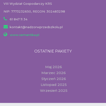
VIII Wydział Gospodarczy KRS
NIP: 7773232650, REGON: 302483298
61 847 11 34
kontakt@nadzorwprzedszkolu.pl
www.semantika.pl
OSTATNIE PAKIETY
Maj 2026
Marzec 2026
Styczeń 2026
Listopad 2025
Wrzesień 2025