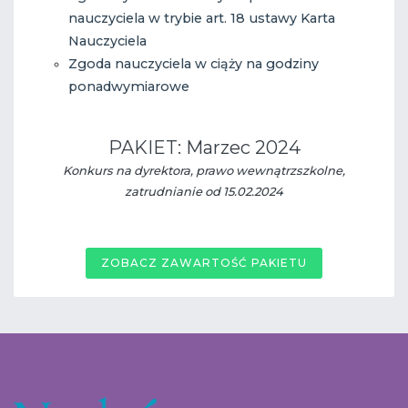
nauczyciela w trybie art. 18 ustawy Karta
Nauczyciela
Zgoda nauczyciela w ciąży na godziny
ponadwymiarowe
PAKIET: Marzec 2024
Konkurs na dyrektora, prawo wewnątrzszkolne,
zatrudnianie od 15.02.2024
ZOBACZ ZAWARTOŚĆ PAKIETU