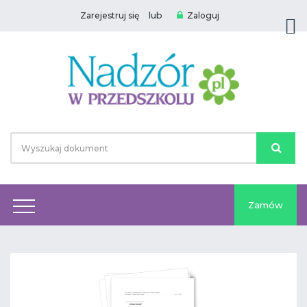
lub
Zarejestruj się
Zaloguj
Zamów