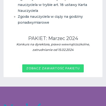
nauczyciela w trybie art. 18 ustawy Karta
Nauczyciela
Zgoda nauczyciela w ciąży na godziny
ponadwymiarowe
PAKIET: Marzec 2024
Konkurs na dyrektora, prawo wewnątrzszkolne,
zatrudnianie od 15.02.2024
ZOBACZ ZAWARTOŚĆ PAKIETU