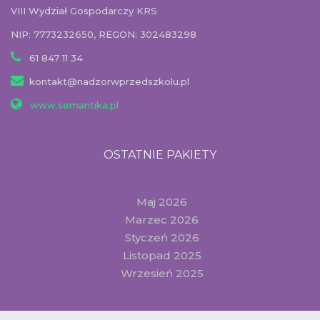
VIII Wydział Gospodarczy KRS
NIP: 7773232650, REGON: 302483298
61 847 11 34
kontakt@nadzorwprzedszkolu.pl
www.semantika.pl
OSTATNIE PAKIETY
Maj 2026
Marzec 2026
Styczeń 2026
Listopad 2025
Wrzesień 2025