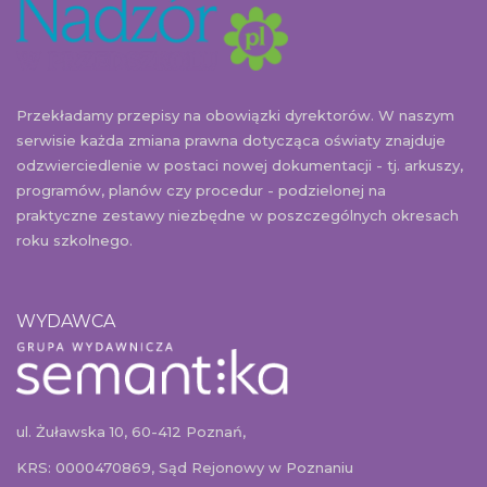
Przekładamy przepisy na obowiązki dyrektorów. W naszym
serwisie każda zmiana prawna dotycząca oświaty znajduje
odzwierciedlenie w postaci nowej dokumentacji - tj. arkuszy,
programów, planów czy procedur - podzielonej na
praktyczne zestawy niezbędne w poszczególnych okresach
roku szkolnego.
WYDAWCA
ul. Żuławska 10, 60-412 Poznań,
KRS: 0000470869, Sąd Rejonowy w Poznaniu