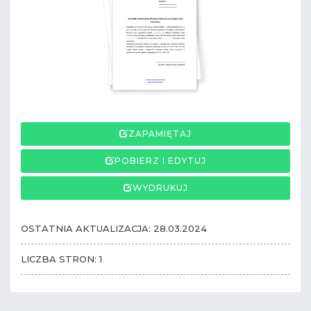
ZAPAMIĘTAJ
POBIERZ I EDYTUJ
WYDRUKUJ
OSTATNIA AKTUALIZACJA: 28.03.2024
LICZBA STRON: 1