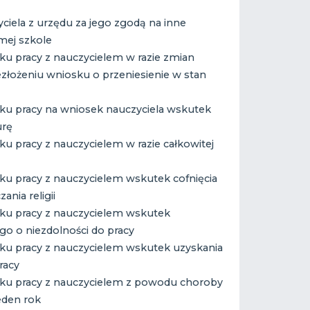
yciela z urzędu za jego zgodą na inne
mej szkole
u pracy z nauczycielem w razie zmian
ezłożeniu wniosku o przeniesienie w stan
ku pracy na wniosek nauczyciela wskutek
urę
u pracy z nauczycielem w razie całkowitej
ku pracy z nauczycielem wskutek cofnięcia
ania religii
ku pracy z nauczycielem wskutek
ego o niezdolności do pracy
ku pracy z nauczycielem wskutek uzyskania
racy
ku pracy z nauczycielem z powodu choroby
jeden rok