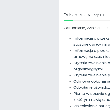
Dokument należy do z
Zatrudnianie, zwalnianie i 
Informacja o przek
stosunek pracy na 
Informacja o przek
umowę na czas nieo
Kryteria zwalniania
organizacyjnymi
Kryteria zwalniani
Odmowa dokonania s
Odwołanie oświadcz
Pismo w sprawie ogr
z którym nawiązano
Przeniesienie naucz