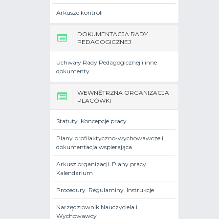
Arkusze kontroli
DOKUMENTACJA RADY
PEDAGOGICZNEJ
Uchwały Rady Pedagogicznej i inne
dokumenty
WEWNĘTRZNA ORGANIZACJA
PLACÓWKI
Statuty. Koncepcje pracy
Plany profilaktyczno-wychowawcze i
dokumentacja wspierająca
Arkusz organizacji. Plany pracy.
Kalendarium
Procedury. Regulaminy. Instrukcje
Narzędziownik Nauczyciela i
Wychowawcy