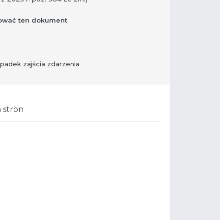
izować ten dokument
ypadek zajścia zdarzenia
 stron