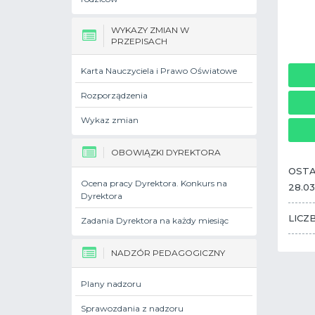
WYKAZY ZMIAN W
PRZEPISACH
Karta Nauczyciela i Prawo Oświatowe
Rozporządzenia
Wykaz zmian
OBOWIĄZKI DYREKTORA
OSTA
Ocena pracy Dyrektora. Konkurs na
28.03
Dyrektora
LICZ
Zadania Dyrektora na każdy miesiąc
NADZÓR PEDAGOGICZNY
Plany nadzoru
Sprawozdania z nadzoru