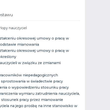
estawu
urlopy nauczyciel
ształceniu okresowej umowy o pracę w
podstawie mianowania
ształceniu okresowej umowy o pracę w
kreślony
 nauczycieli w związku ze zmianami
a pracowników niepedagogicznych
prostowania w świadectwie pracy
enia o wypowiedzeniu stosunku pracy
aniczenia wymiaru zatrudnienia nauczyciela,
 stosunek pracy przez mianowanie
yciela na jego prośbę na inne stanowisko w