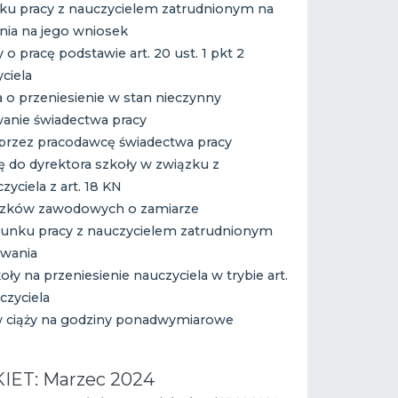
ku pracy z nauczycielem zatrudnionym na
ia na jego wniosek
 pracę podstawie art. 20 ust. 1 pkt 2
ciela
 o przeniesienie w stan nieczynny
anie świadectwa pracy
przez pracodawcę świadectwa pracy
 do dyrektora szkoły w związku z
yciela z art. 18 KN
ązków zawodowych o zamiarze
unku pracy z nauczycielem zatrudnionym
owania
ły na przeniesienie nauczyciela w trybie art.
czyciela
w ciąży na godziny ponadwymiarowe
IET: Marzec 2024