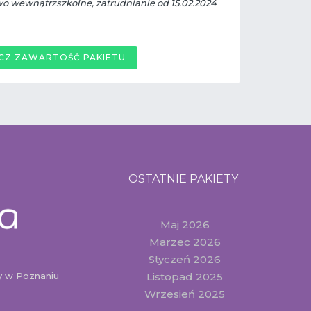
wo wewnątrzszkolne, zatrudnianie od 15.02.2024
CZ ZAWARTOŚĆ PAKIETU
OSTATNIE PAKIETY
Maj 2026
Marzec 2026
Styczeń 2026
 w Poznaniu
Listopad 2025
Wrzesień 2025