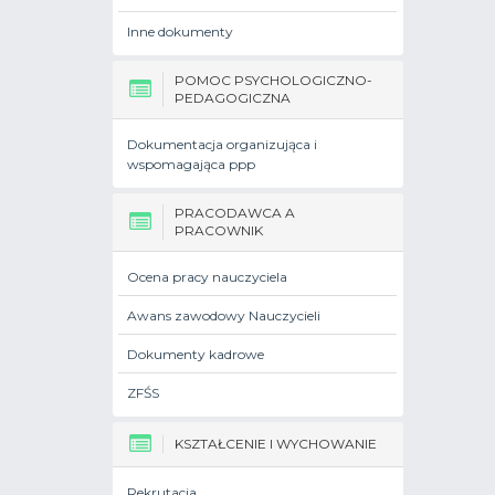
Inne dokumenty
POMOC PSYCHOLOGICZNO-
PEDAGOGICZNA
Dokumentacja organizująca i
wspomagająca ppp
PRACODAWCA A
PRACOWNIK
Ocena pracy nauczyciela
Awans zawodowy Nauczycieli
Dokumenty kadrowe
ZFŚS
KSZTAŁCENIE I WYCHOWANIE
Rekrutacja