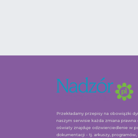
Przekładamy przepisy na obowiązki d
naszym serwisie każda zmiana prawna
oświaty znajduje odzwierciedlenie w p
dokumentacji - tj. arkuszy, programów,