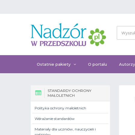
Ostatnie pakiety
O portalu
Autorzy
STANDARDY OCHRONY
MAŁOLETNICH
Polityka ochrony małoletnich
Wdrażanie standardów
Materiały dla uczniów, nauczycieli i
rodziców