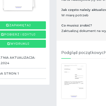
Jak często należy aktual
W miarę potrzeb
ZAPAMIĘTAJ
Co musisz zrobić?
​ Zaktualizuj dokument na w
POBIERZ I EDYTUJ
WYDRUKUJ
Podgląd początkowych
TNIA AKTUALIZACJA:
.2024
BA STRON: 1