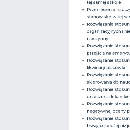
tej samej szkole
Przeniesienie naucz
stanowisko w tej sa
Rozwiązanie stosunk
organizacyjnych i ni
nieczynny
Rozwiązanie stosun
przejścia na emeryt
Rozwiązanie stosunk
likwidacji placówki
Rozwiązanie stosun
skierowania do naucz
Rozwiązanie stosun
orzeczenia lekarski
Rozwiązanie stosun
negatywnej oceny p
Rozwiązanie stosun
trwającej dłużej niż 