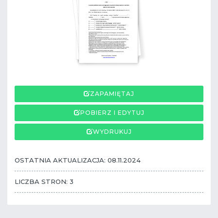
ZAPAMIĘTAJ
POBIERZ I EDYTUJ
WYDRUKUJ
OSTATNIA AKTUALIZACJA: 08.11.2024
LICZBA STRON: 3