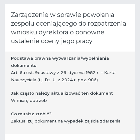
Zarządzenie w sprawie powołania
zespołu oceniającego do rozpatrzenia
wniosku dyrektora o ponowne
ustalenie oceny jego pracy
Podstawa prawna wytwarzania/wypełniania
dokumentu
Art. 6a ust. 9eustawy z 26 stycznia 1982 r. – Karta
Nauczyciela (t.j. Dz. U. z 2024 r. poz. 986)
Jak często należy aktualizować ten dokument
W miarę potrzeb
Co musisz zrobić?
​ Zaktualizuj dokument na wypadek zajścia zdarzenia