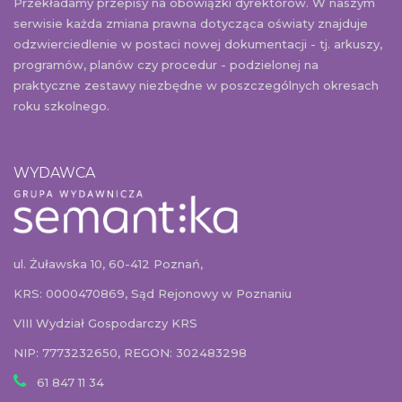
Przekładamy przepisy na obowiązki dyrektorów. W naszym
serwisie każda zmiana prawna dotycząca oświaty znajduje
odzwierciedlenie w postaci nowej dokumentacji - tj. arkuszy,
programów, planów czy procedur - podzielonej na
praktyczne zestawy niezbędne w poszczególnych okresach
roku szkolnego.
WYDAWCA
ul. Żuławska 10, 60-412 Poznań,
KRS: 0000470869, Sąd Rejonowy w Poznaniu
VIII Wydział Gospodarczy KRS
NIP: 7773232650, REGON: 302483298
61 847 11 34