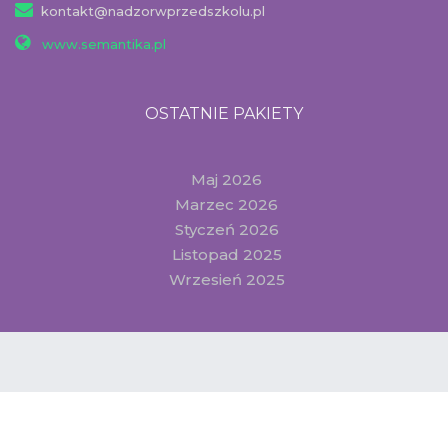
kontakt@nadzorwprzedszkolu.pl
www.semantika.pl
OSTATNIE PAKIETY
Maj 2026
Marzec 2026
Styczeń 2026
Listopad 2025
Wrzesień 2025
© 2024 GRUPA WYDAWNICZA SEMANTIKA SP. Z O.O.