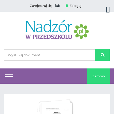
lub
Zarejestruj się
Zaloguj
Zamów