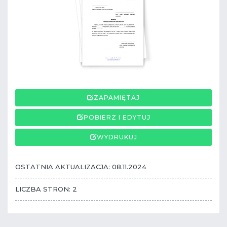
ZAPAMIĘTAJ
POBIERZ I EDYTUJ
WYDRUKUJ
OSTATNIA AKTUALIZACJA: 08.11.2024
LICZBA STRON: 2