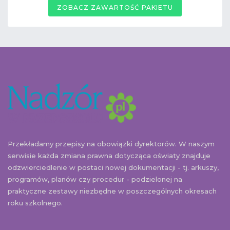
ZOBACZ ZAWARTOŚĆ PAKIETU
Przekładamy przepisy na obowiązki dyrektorów. W naszym
serwisie każda zmiana prawna dotycząca oświaty znajduje
odzwierciedlenie w postaci nowej dokumentacji - tj. arkuszy,
programów, planów czy procedur - podzielonej na
praktyczne zestawy niezbędne w poszczególnych okresach
roku szkolnego.