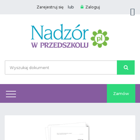
lub
Zarejestruj się
Zaloguj
Zamów