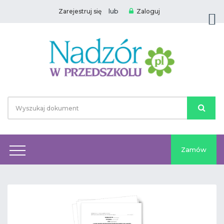
lub
Zarejestruj się
Zaloguj
Zamów