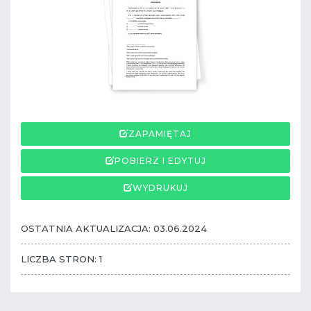
ZAPAMIĘTAJ
POBIERZ I EDYTUJ
WYDRUKUJ
OSTATNIA AKTUALIZACJA: 03.06.2024
LICZBA STRON: 1