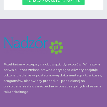
ZOBACZ ZAWARTOŚĆ PAKIETU
Przekładamy przepisy na obowiązki dyrektorów. W naszym
serwisie każda zmiana prawna dotycząca oświaty znajduje
odzwierciedlenie w postaci nowej dokumentacji - tj. arkuszy,
programów, planów czy procedur - podzielonej na
praktyczne zestawy niezbędne w poszczególnych okresach
roku szkolnego.