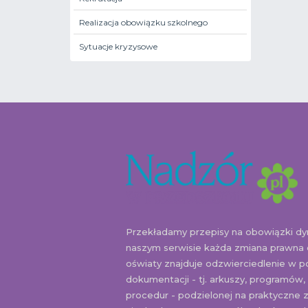
Realizacja obowiązku szkolnego
Sytuacje kryzysowe
Przekładamy przepisy na obowiązki d
naszym serwisie każda zmiana prawna
oświaty znajduje odzwierciedlenie w p
dokumentacji - tj. arkuszy, programów,
procedur - podzielonej na praktyczne