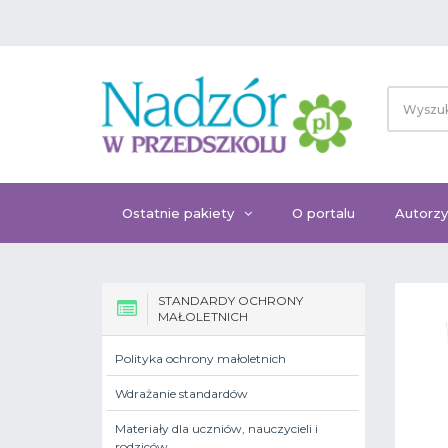
Ostatnie pakiety
O portalu
Autorzy
STANDARDY OCHRONY
MAŁOLETNICH
Polityka ochrony małoletnich
Wdrażanie standardów
Materiały dla uczniów, nauczycieli i
rodziców