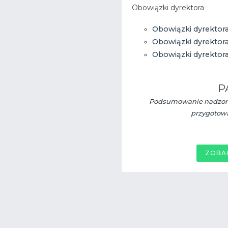
Obowiązki dyrektora
Obowiązki dyrektora
Obowiązki dyrektora
Obowiązki dyrektora
P
Podsumowanie nadzoru
przygotowa
ZOBA