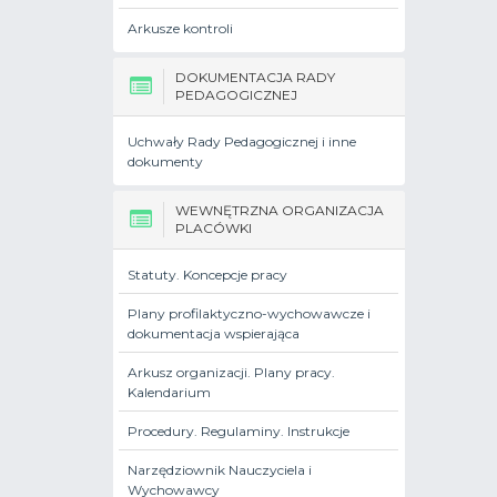
Arkusze kontroli
DOKUMENTACJA RADY
PEDAGOGICZNEJ
Uchwały Rady Pedagogicznej i inne
dokumenty
WEWNĘTRZNA ORGANIZACJA
PLACÓWKI
Statuty. Koncepcje pracy
Plany profilaktyczno-wychowawcze i
dokumentacja wspierająca
Arkusz organizacji. Plany pracy.
Kalendarium
Procedury. Regulaminy. Instrukcje
Narzędziownik Nauczyciela i
Wychowawcy