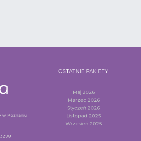
OSTATNIE PAKIETY
Maj 2026
Marzec 2026
Styczeń 2026
 w Poznaniu
Listopad 2025
Wrzesień 2025
83298