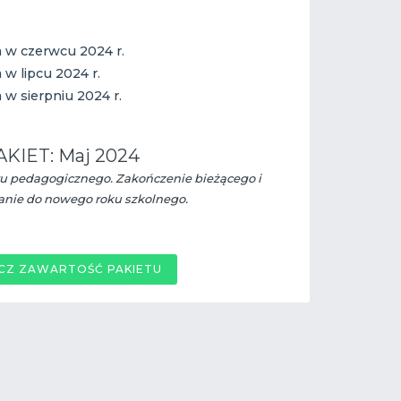
 w czerwcu 2024 r.
 w lipcu 2024 r.
 w sierpniu 2024 r.
AKIET: Maj 2024
 pedagogicznego. Zakończenie bieżącego i
nie do nowego roku szkolnego.
CZ ZAWARTOŚĆ PAKIETU