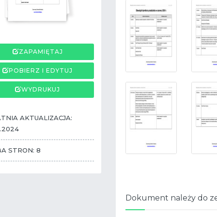
ZAPAMIĘTAJ
POBIERZ I EDYTUJ
WYDRUKUJ
TNIA AKTUALIZACJA:
.2024
BA STRON: 8
Dokument należy do z