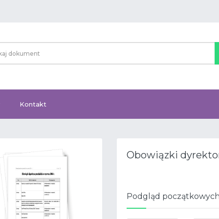
Kontakt
Obowiązki dyrektor
Podgląd początkowych