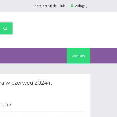
lub
Zarejestruj się
Zaloguj
Zamów
a w czerwcu 2024 r.
 stron