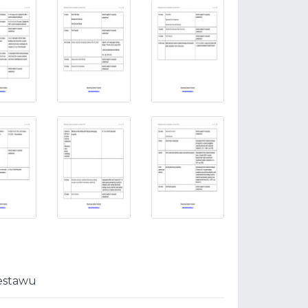
estawu