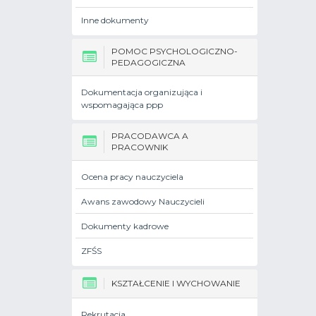
Inne dokumenty
POMOC PSYCHOLOGICZNO-
PEDAGOGICZNA
Dokumentacja organizująca i
wspomagająca ppp
PRACODAWCA A
PRACOWNIK
Ocena pracy nauczyciela
Awans zawodowy Nauczycieli
Dokumenty kadrowe
ZFŚS
KSZTAŁCENIE I WYCHOWANIE
Rekrutacja