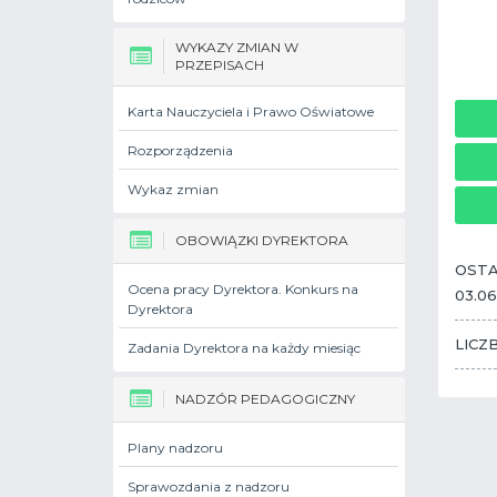
WYKAZY ZMIAN W
PRZEPISACH
Karta Nauczyciela i Prawo Oświatowe
Rozporządzenia
Wykaz zmian
OBOWIĄZKI DYREKTORA
OSTA
Ocena pracy Dyrektora. Konkurs na
03.06
Dyrektora
LICZ
Zadania Dyrektora na każdy miesiąc
NADZÓR PEDAGOGICZNY
Plany nadzoru
Sprawozdania z nadzoru